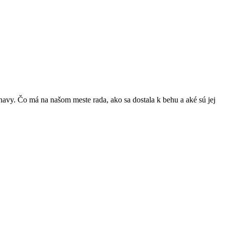
vy. Čo má na našom meste rada, ako sa dostala k behu a aké sú jej