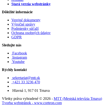
Stará verzia webstránky
Dôležité informácie
Verejné dokumenty
Výročné správy
Podmienky súťaží
Ochrana osobných údajov
GDPR
Sledujte nás
Facebook
Instagram
Youtube
Rýchly kontakt
sekretariat@mtt.sk
+421 33 3236 470
Hlavná 1, 917 01 Trnava
Všetky práva vyhradené © 2026 -
MTT (Mestská televízia Trnava)
Tvorba webstránok - www.corteon.com