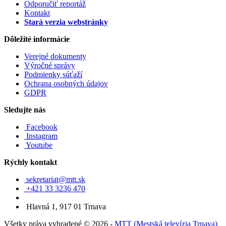
Odporučiť reportáž
Kontakt
Stará verzia webstránky
Dôležité informácie
Verejné dokumenty
Výročné správy
Podmienky súťaží
Ochrana osobných údajov
GDPR
Sledujte nás
Facebook
Instagram
Youtube
Rýchly kontakt
sekretariat@mtt.sk
+421 33 3236 470
Hlavná 1, 917 01 Trnava
Všetky práva vyhradené © 2026 -
MTT (Mestská televízia Trnava)