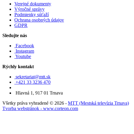
Verejné dokumenty
Výročné správy
Podmienky súťaží
Ochrana osobných údajov
GDPR
Sledujte nás
Facebook
Instagram
Youtube
Rýchly kontakt
sekretariat@mtt.sk
+421 33 3236 470
Hlavná 1, 917 01 Trnava
Všetky práva vyhradené © 2026 -
MTT (Mestská televízia Trnava)
Tvorba webstránok - www.corteon.com