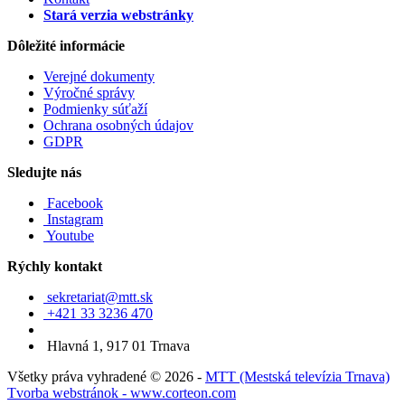
Stará verzia webstránky
Dôležité informácie
Verejné dokumenty
Výročné správy
Podmienky súťaží
Ochrana osobných údajov
GDPR
Sledujte nás
Facebook
Instagram
Youtube
Rýchly kontakt
sekretariat@mtt.sk
+421 33 3236 470
Hlavná 1, 917 01 Trnava
Všetky práva vyhradené © 2026 -
MTT (Mestská televízia Trnava)
Tvorba webstránok - www.corteon.com