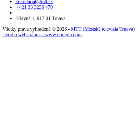
sekretariat@mtt.sk
+421 33 3236 470
Hlavná 1, 917 01 Trnava
Všetky práva vyhradené © 2026 -
MTT (Mestská televízia Trnava)
Tvorba webstránok - www.corteon.com