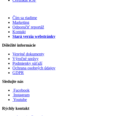
Certifikát RSF
Čím sa riadime
Marketing
Odporučiť reportáž
Kontakt
Stará verzia webstránky
Dôležité informácie
Verejné dokumenty
Výročné správy
Podmienky súťaží
Ochrana osobných údajov
GDPR
Sledujte nás
Facebook
Instagram
Youtube
Rýchly kontakt