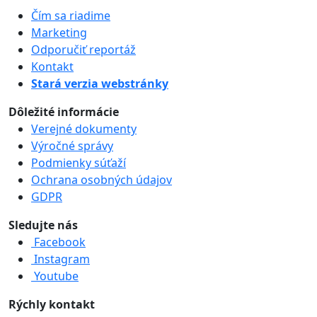
Čím sa riadime
Marketing
Odporučiť reportáž
Kontakt
Stará verzia webstránky
Dôležité informácie
Verejné dokumenty
Výročné správy
Podmienky súťaží
Ochrana osobných údajov
GDPR
Sledujte nás
Facebook
Instagram
Youtube
Rýchly kontakt