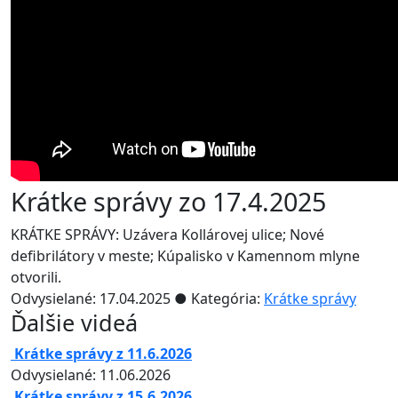
Krátke správy zo 17.4.2025
KRÁTKE SPRÁVY: Uzávera Kollárovej ulice; Nové
defibrilátory v meste; Kúpalisko v Kamennom mlyne
otvorili.
Odvysielané: 17.04.2025 ● Kategória:
Krátke správy
Ďalšie videá
Krátke správy z 11.6.2026
Odvysielané: 11.06.2026
Krátke správy z 15.6.2026