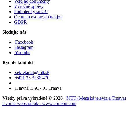
Verejné dokumenty
Výročné správy
Podmienky súťaží
Ochrana osobných údajov
GDPR
Sledujte nás
Facebook
Instagram
Youtube
Rýchly kontakt
sekretariat@mtt.sk
+421 33 3236 470
Hlavná 1, 917 01 Trnava
Všetky práva vyhradené © 2026 -
MTT (Mestská televízia Trnava)
Tvorba webstránok - www.corteon.com