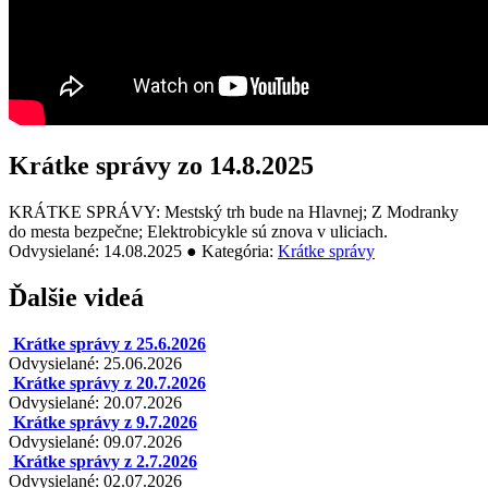
Krátke správy zo 14.8.2025
KRÁTKE SPRÁVY: Mestský trh bude na Hlavnej; Z Modranky
do mesta bezpečne; Elektrobicykle sú znova v uliciach.
Odvysielané: 14.08.2025 ● Kategória:
Krátke správy
Ďalšie videá
Krátke správy z 25.6.2026
Odvysielané: 25.06.2026
Krátke správy z 20.7.2026
Odvysielané: 20.07.2026
Krátke správy z 9.7.2026
Odvysielané: 09.07.2026
Krátke správy z 2.7.2026
Odvysielané: 02.07.2026