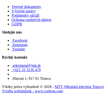
Verejné dokumenty
Výročné správy
Podmienky súťaží
Ochrana osobných údajov
GDPR
Sledujte nás
Facebook
Instagram
Youtube
Rýchly kontakt
sekretariat@mtt.sk
+421 33 3236 470
Hlavná 1, 917 01 Trnava
Všetky práva vyhradené © 2026 -
MTT (Mestská televízia Trnava)
Tvorba webstránok - www.corteon.com