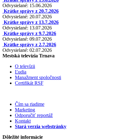
Odvysielané: 15.06.2026
Krátke správy z 20.7.2026
Odvysielané: 20.07.2026
Krátke správy z 13.7.2026
Odvysielané: 13.07.2026
Krátke správy z 9.7.2026
Odvysielané: 09.07.2026
Krátke správy z 2.7.2026
Odvysielané: 02.07.2026
Mestská televízia Trnava
O televízii
Ľudia
Manažment spoločnosti
Certifikát RSF
Čím sa riadime
Marketing
Odporučiť reportáž
Kontakt
Stará verzia webstránky
Dôležité informácie