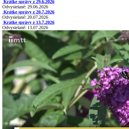
Krátke správy z 29.6.2026
Odvysielané: 29.06.2026
Krátke správy z 20.7.2026
Odvysielané: 20.07.2026
Krátke správy z 13.7.2026
Odvysielané: 13.07.2026