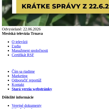
Odvysielané: 22.06.2026
Mestská televízia Trnava
O televízii
Ľudia
Manažment spoločnosti
Certifikát RSF
Čím sa riadime
Marketing
Odporučiť reportáž
Kontakt
Stará verzia webstránky
Dôležité informácie
Verejné dokumenty