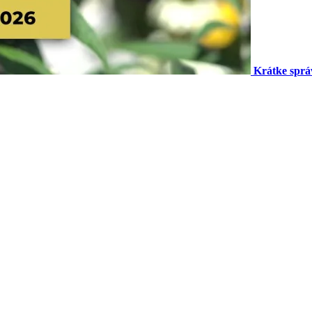
Krátke sprá