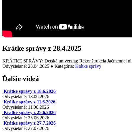
Krátke správy z 28.4.2025
KRÁTKE SPRÁVY: Detská univerzita; Rekonštrukcia Jačmennej ulic
Odvysielané: 28.04.2025 ● Kategória:
Krátke správy
Ďalšie videá
Krátke správy z 18.6.2026
Odvysielané: 18.06.2026
Krátke správy z 11.6.2026
Odvysielané: 11.06.2026
Krátke správy z 25.6.2026
Odvysielané: 25.06.2026
Krátke správy z 27.7.2026
Odvysielané: 27.07.2026