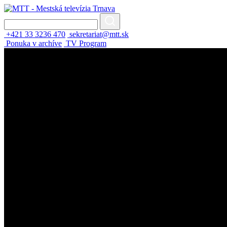
+421 33 3236 470
sekretariat@mtt.sk
Ponuka v archíve
TV Program