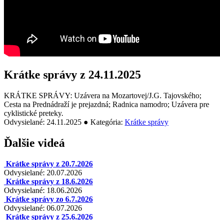
Krátke správy z 24.11.2025
KRÁTKE SPRÁVY: Uzávera na Mozartovej/J.G. Tajovského;
Cesta na Prednádraží je prejazdná; Radnica namodro; Uzávera pre
cyklistické preteky.
Odvysielané: 24.11.2025 ● Kategória:
Krátke správy
Ďalšie videá
Krátke správy z 20.7.2026
Odvysielané: 20.07.2026
Krátke správy z 18.6.2026
Odvysielané: 18.06.2026
Krátke správy zo 6.7.2026
Odvysielané: 06.07.2026
Krátke správy z 25.6.2026