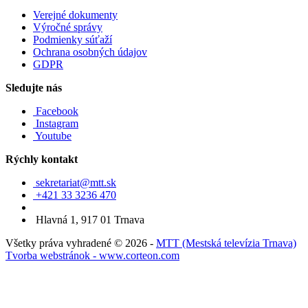
Verejné dokumenty
Výročné správy
Podmienky súťaží
Ochrana osobných údajov
GDPR
Sledujte nás
Facebook
Instagram
Youtube
Rýchly kontakt
sekretariat@mtt.sk
+421 33 3236 470
Hlavná 1, 917 01 Trnava
Všetky práva vyhradené © 2026 -
MTT (Mestská televízia Trnava)
Tvorba webstránok - www.corteon.com