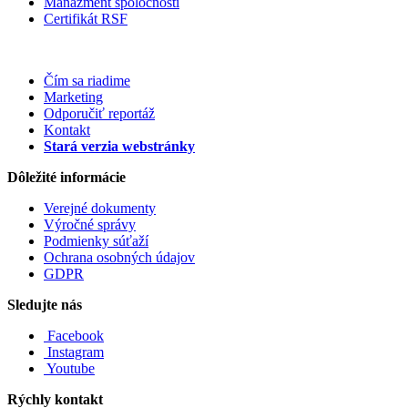
Manažment spoločnosti
Certifikát RSF
Čím sa riadime
Marketing
Odporučiť reportáž
Kontakt
Stará verzia webstránky
Dôležité informácie
Verejné dokumenty
Výročné správy
Podmienky súťaží
Ochrana osobných údajov
GDPR
Sledujte nás
Facebook
Instagram
Youtube
Rýchly kontakt