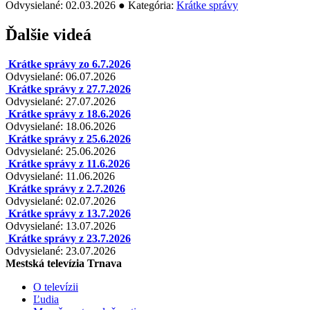
Odvysielané: 02.03.2026 ● Kategória:
Krátke správy
Ďalšie videá
Krátke správy zo 6.7.2026
Odvysielané: 06.07.2026
Krátke správy z 27.7.2026
Odvysielané: 27.07.2026
Krátke správy z 18.6.2026
Odvysielané: 18.06.2026
Krátke správy z 25.6.2026
Odvysielané: 25.06.2026
Krátke správy z 11.6.2026
Odvysielané: 11.06.2026
Krátke správy z 2.7.2026
Odvysielané: 02.07.2026
Krátke správy z 13.7.2026
Odvysielané: 13.07.2026
Krátke správy z 23.7.2026
Odvysielané: 23.07.2026
Mestská televízia Trnava
O televízii
Ľudia