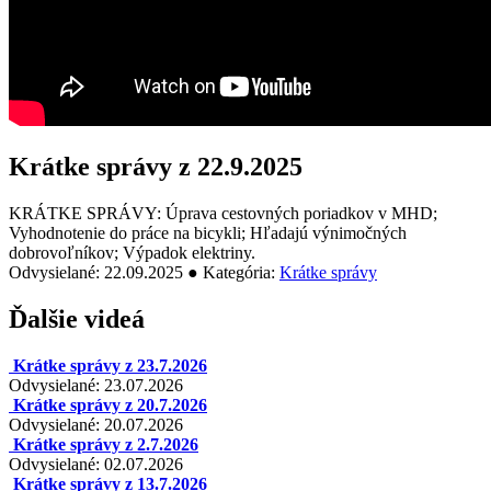
Krátke správy z 22.9.2025
KRÁTKE SPRÁVY: Úprava cestovných poriadkov v MHD;
Vyhodnotenie do práce na bicykli; Hľadajú výnimočných
dobrovoľníkov; Výpadok elektriny.
Odvysielané: 22.09.2025 ● Kategória:
Krátke správy
Ďalšie videá
Krátke správy z 23.7.2026
Odvysielané: 23.07.2026
Krátke správy z 20.7.2026
Odvysielané: 20.07.2026
Krátke správy z 2.7.2026
Odvysielané: 02.07.2026
Krátke správy z 13.7.2026