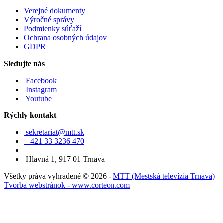
Verejné dokumenty
Výročné správy
Podmienky súťaží
Ochrana osobných údajov
GDPR
Sledujte nás
Facebook
Instagram
Youtube
Rýchly kontakt
sekretariat@mtt.sk
+421 33 3236 470
Hlavná 1, 917 01 Trnava
Všetky práva vyhradené © 2026 -
MTT (Mestská televízia Trnava)
Tvorba webstránok - www.corteon.com