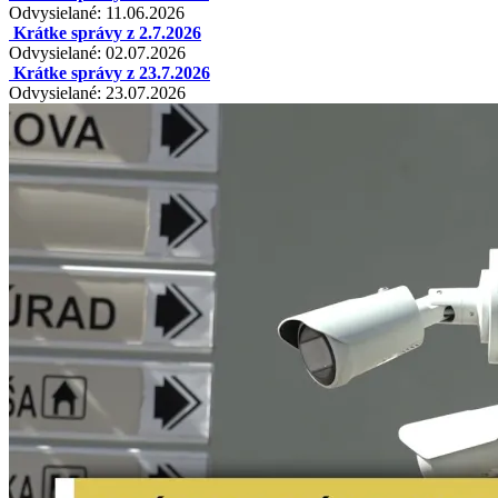
Odvysielané: 11.06.2026
Krátke správy z 2.7.2026
Odvysielané: 02.07.2026
Krátke správy z 23.7.2026
Odvysielané: 23.07.2026