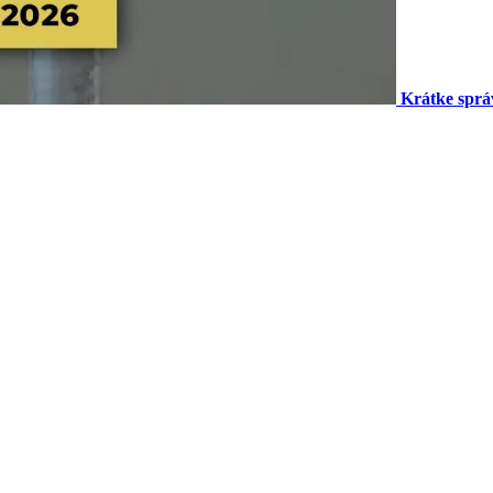
Krátke sprá