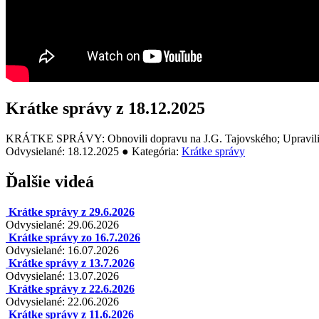
Krátke správy z 18.12.2025
KRÁTKE SPRÁVY: Obnovili dopravu na J.G. Tajovského; Upravili ce
Odvysielané: 18.12.2025 ● Kategória:
Krátke správy
Ďalšie videá
Krátke správy z 29.6.2026
Odvysielané: 29.06.2026
Krátke správy zo 16.7.2026
Odvysielané: 16.07.2026
Krátke správy z 13.7.2026
Odvysielané: 13.07.2026
Krátke správy z 22.6.2026
Odvysielané: 22.06.2026
Krátke správy z 11.6.2026