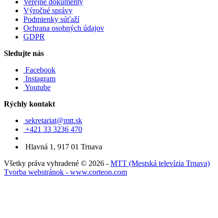
Verejné dokumenty
Výročné správy
Podmienky súťaží
Ochrana osobných údajov
GDPR
Sledujte nás
Facebook
Instagram
Youtube
Rýchly kontakt
sekretariat@mtt.sk
+421 33 3236 470
Hlavná 1, 917 01 Trnava
Všetky práva vyhradené © 2026 -
MTT (Mestská televízia Trnava)
Tvorba webstránok - www.corteon.com