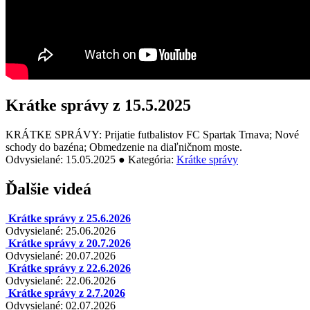
Krátke správy z 15.5.2025
KRÁTKE SPRÁVY: Prijatie futbalistov FC Spartak Trnava; Nové
schody do bazéna; Obmedzenie na diaľničnom moste.
Odvysielané: 15.05.2025 ● Kategória:
Krátke správy
Ďalšie videá
Krátke správy z 25.6.2026
Odvysielané: 25.06.2026
Krátke správy z 20.7.2026
Odvysielané: 20.07.2026
Krátke správy z 22.6.2026
Odvysielané: 22.06.2026
Krátke správy z 2.7.2026
Odvysielané: 02.07.2026