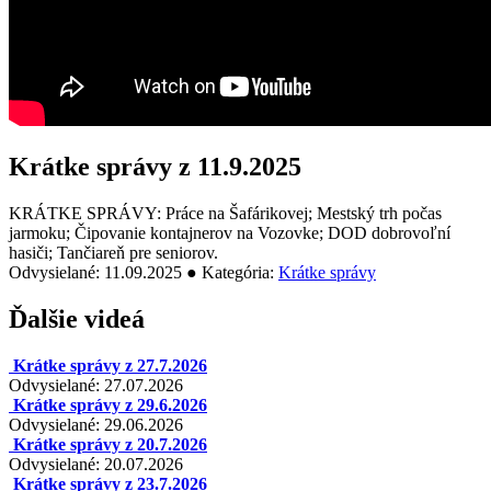
Krátke správy z 11.9.2025
KRÁTKE SPRÁVY: Práce na Šafárikovej; Mestský trh počas
jarmoku; Čipovanie kontajnerov na Vozovke; DOD dobrovoľní
hasiči; Tančiareň pre seniorov.
Odvysielané: 11.09.2025 ● Kategória:
Krátke správy
Ďalšie videá
Krátke správy z 27.7.2026
Odvysielané: 27.07.2026
Krátke správy z 29.6.2026
Odvysielané: 29.06.2026
Krátke správy z 20.7.2026
Odvysielané: 20.07.2026
Krátke správy z 23.7.2026