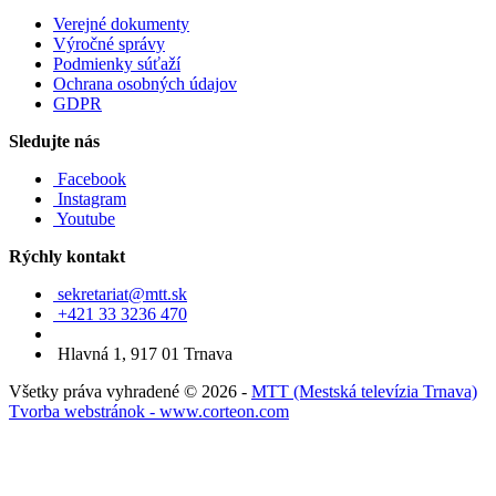
Verejné dokumenty
Výročné správy
Podmienky súťaží
Ochrana osobných údajov
GDPR
Sledujte nás
Facebook
Instagram
Youtube
Rýchly kontakt
sekretariat@mtt.sk
+421 33 3236 470
Hlavná 1, 917 01 Trnava
Všetky práva vyhradené © 2026 -
MTT (Mestská televízia Trnava)
Tvorba webstránok - www.corteon.com