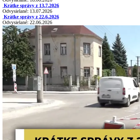
Krátke správy z 13.7.2026
Odvysielané: 13.07.2026
Krátke správy z 22.6.2026
Odvysielané: 22.06.2026