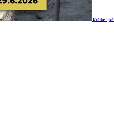
Krátke sprá