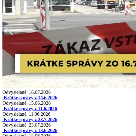
Odvysielané: 16.07.2026
Krátke správy z 15.6.2026
Odvysielané: 15.06.2026
Krátke správy z 11.6.2026
Odvysielané: 11.06.2026
Krátke správy z 23.7.2026
Odvysielané: 23.07.2026
Krátke správy z 18.6.2026
Odvysielané: 18.06.2026