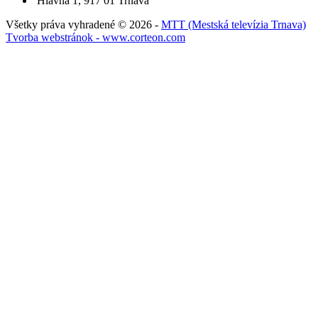
Hlavná 1, 917 01 Trnava
Všetky práva vyhradené © 2026 -
MTT (Mestská televízia Trnava)
Tvorba webstránok - www.corteon.com