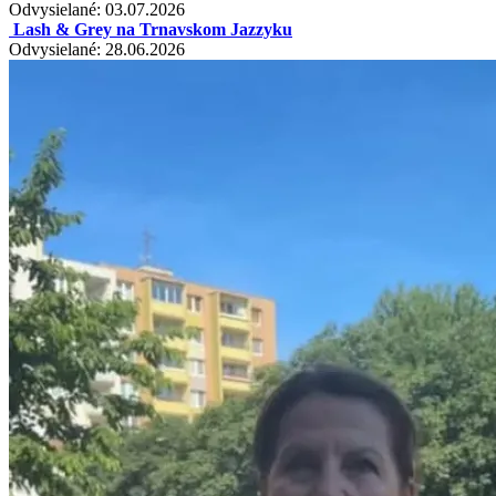
Odvysielané: 03.07.2026
Lash & Grey na Trnavskom Jazzyku
Odvysielané: 28.06.2026