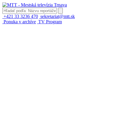
+421 33 3236 470
sekretariat@mtt.sk
Ponuka v archíve
TV Program