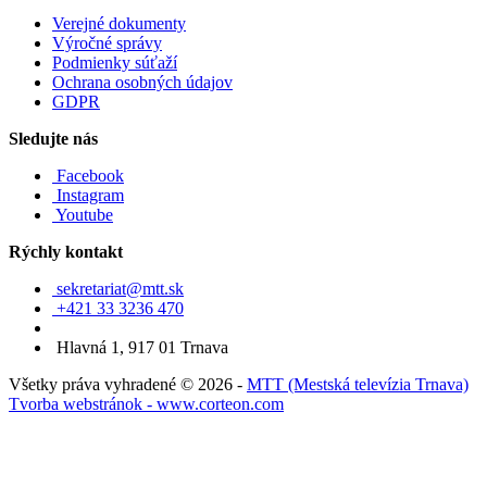
Verejné dokumenty
Výročné správy
Podmienky súťaží
Ochrana osobných údajov
GDPR
Sledujte nás
Facebook
Instagram
Youtube
Rýchly kontakt
sekretariat@mtt.sk
+421 33 3236 470
Hlavná 1, 917 01 Trnava
Všetky práva vyhradené © 2026 -
MTT (Mestská televízia Trnava)
Tvorba webstránok - www.corteon.com