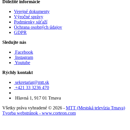
Dôležité informácie
Verejné dokumenty
Výročné správy
Podmienky súťaží
Ochrana osobných údajov
GDPR
Sledujte nás
Facebook
Instagram
Youtube
Rýchly kontakt
sekretariat@mtt.sk
+421 33 3236 470
Hlavná 1, 917 01 Trnava
Všetky práva vyhradené © 2026 -
MTT (Mestská televízia Trnava)
Tvorba webstránok - www.corteon.com