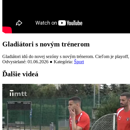
Gladiátori s novým trénerom
Gladiátori idú do novej sezóny s novým trénerom. Cieľom je playoff,
Odvysielané: 01.06.2026 ● Kategória:
Šport
Ďalšie videá