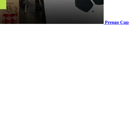
Prengo Cup