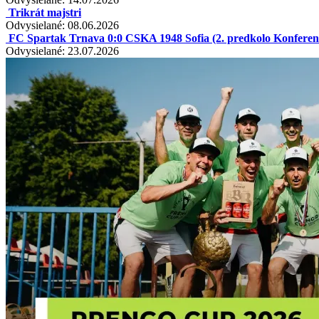
Trikrát majstri
Odvysielané: 08.06.2026
FC Spartak Trnava 0:0 CSKA 1948 Sofia (2. predkolo Konferenčn
Odvysielané: 23.07.2026