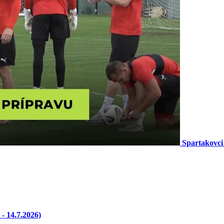
Spartakovci
- 14.7.2026)