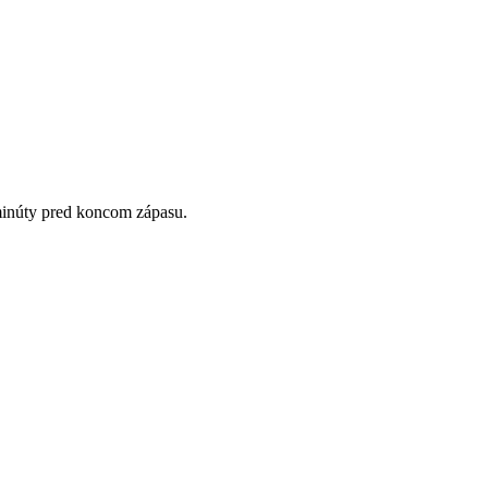
 minúty pred koncom zápasu.