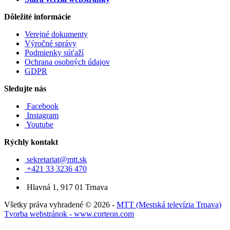
Dôležité informácie
Verejné dokumenty
Výročné správy
Podmienky súťaží
Ochrana osobných údajov
GDPR
Sledujte nás
Facebook
Instagram
Youtube
Rýchly kontakt
sekretariat@mtt.sk
+421 33 3236 470
Hlavná 1, 917 01 Trnava
Všetky práva vyhradené © 2026 -
MTT (Mestská televízia Trnava)
Tvorba webstránok - www.corteon.com