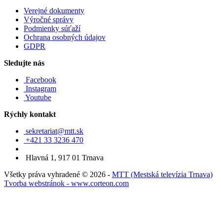
Verejné dokumenty
Výročné správy
Podmienky súťaží
Ochrana osobných údajov
GDPR
Sledujte nás
Facebook
Instagram
Youtube
Rýchly kontakt
sekretariat@mtt.sk
+421 33 3236 470
Hlavná 1, 917 01 Trnava
Všetky práva vyhradené © 2026 -
MTT (Mestská televízia Trnava)
Tvorba webstránok - www.corteon.com