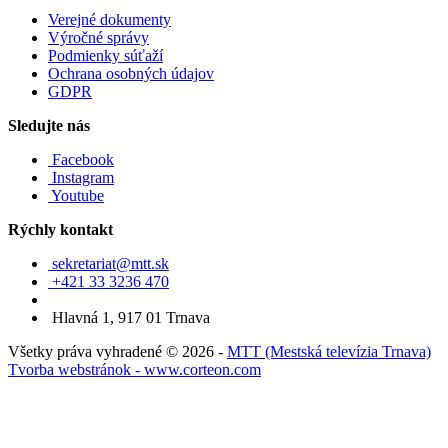
Verejné dokumenty
Výročné správy
Podmienky súťaží
Ochrana osobných údajov
GDPR
Sledujte nás
Facebook
Instagram
Youtube
Rýchly kontakt
sekretariat@mtt.sk
+421 33 3236 470
Hlavná 1, 917 01 Trnava
Všetky práva vyhradené © 2026 -
MTT (Mestská televízia Trnava)
Tvorba webstránok - www.corteon.com