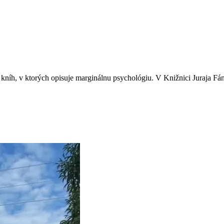
kníh, v ktorých opisuje marginálnu psychológiu. V Knižnici Juraja Fán