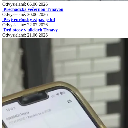
Odvysielané: 06.06.2026
Prechádzka večernou Trnavou
Odvysielané: 30.06.2026
Prvý európsky zápas je tu!
Odvysielané: 22.07.2026
Deň otcov v uliciach Trnavy
Odvysielané: 21.06.2026