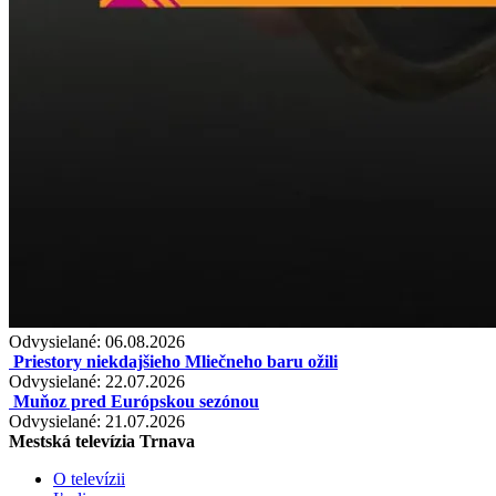
Odvysielané: 06.08.2026
Priestory niekdajšieho Mliečneho baru ožili
Odvysielané: 22.07.2026
Muňoz pred Európskou sezónou
Odvysielané: 21.07.2026
Mestská televízia Trnava
O televízii