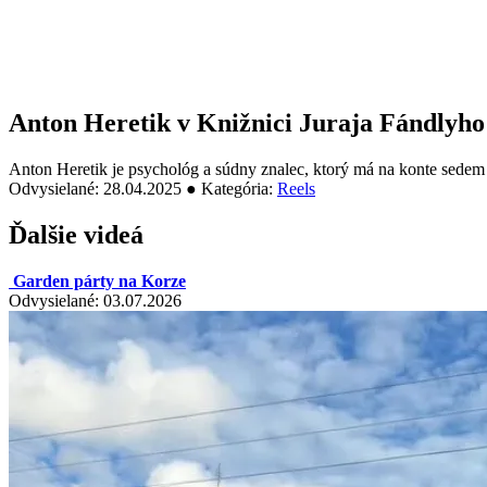
Anton Heretik v Knižnici Juraja Fándlyho
Anton Heretik je psychológ a súdny znalec, ktorý má na konte sedem 
Odvysielané: 28.04.2025 ● Kategória:
Reels
Ďalšie videá
Garden párty na Korze
Odvysielané: 03.07.2026