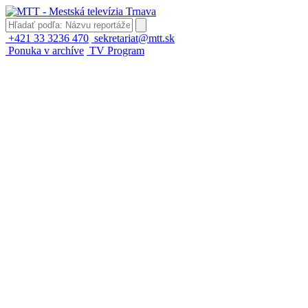
+421 33 3236 470
sekretariat@mtt.sk
Ponuka v archíve
TV Program