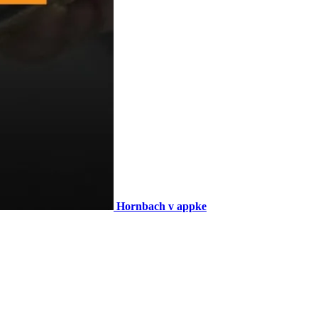
Hornbach v appke