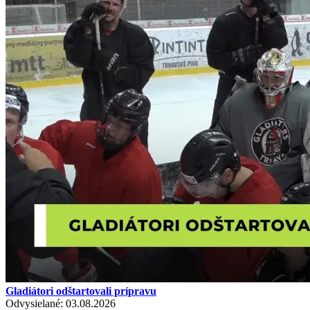
Gladiátori odštartovali prípravu
Odvysielané: 03.08.2026