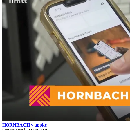
HORNBACH v appke