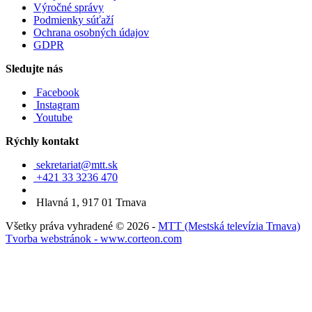
Výročné správy
Podmienky súťaží
Ochrana osobných údajov
GDPR
Sledujte nás
Facebook
Instagram
Youtube
Rýchly kontakt
sekretariat@mtt.sk
+421 33 3236 470
Hlavná 1, 917 01 Trnava
Všetky práva vyhradené © 2026 -
MTT (Mestská televízia Trnava)
Tvorba webstránok - www.corteon.com