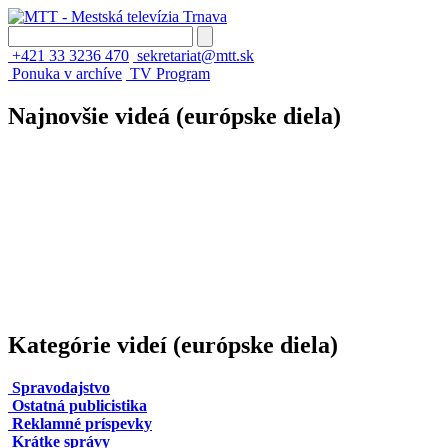
+421 33 3236 470
sekretariat@mtt.sk
Ponuka v archíve
TV Program
Najnovšie videá (európske diela)
Kategórie videí (európske diela)
Spravodajstvo
Ostatná publicistika
Reklamné príspevky
Krátke správy