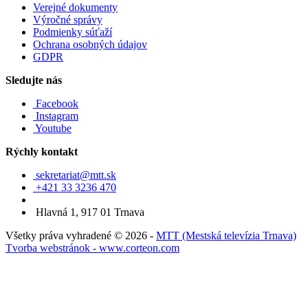
Verejné dokumenty
Výročné správy
Podmienky súťaží
Ochrana osobných údajov
GDPR
Sledujte nás
Facebook
Instagram
Youtube
Rýchly kontakt
sekretariat@mtt.sk
+421 33 3236 470
Hlavná 1, 917 01 Trnava
Všetky práva vyhradené © 2026 -
MTT (Mestská televízia Trnava)
Tvorba webstránok - www.corteon.com